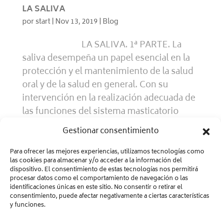
LA SALIVA
por
start
|
Nov 13, 2019
|
Blog
LA SALIVA. 1ª PARTE. La
saliva desempeña un papel esencial en la
protección y el mantenimiento de la salud
oral y de la salud en general. Con su
intervención en la realización adecuada de
las funciones del sistema masticatorio
contribuye...
Gestionar consentimiento
Para ofrecer las mejores experiencias, utilizamos tecnologías como
« Entradas más antiguas
las cookies para almacenar y/o acceder a la información del
dispositivo. El consentimiento de estas tecnologías nos permitirá
procesar datos como el comportamiento de navegación o las
identificaciones únicas en este sitio. No consentir o retirar el
consentimiento, puede afectar negativamente a ciertas características
y funciones.