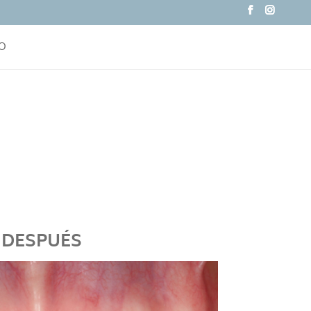
O
DESPUÉS