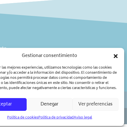
rte.
Gestionar consentimiento
r las mejores experiencias, utilizamos tecnologías como las cookies
nar y/o acceder a la información del dispositivo. El consentimiento de
logías nos permitirá procesar datos como el comportamiento de
 las identificaciones únicas en este sitio. No consentir o retirar el
nto, puede afectar negativamente a ciertas características y funciones.
ceptar
Denegar
Ver preferencias
Política de cookies
Política de privacidad
Aviso legal