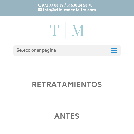
971 77 08 19
/
630 24 58 70
info@clinicadentaltm.com
Seleccionar página
RETRATAMIENTOS
ANTES