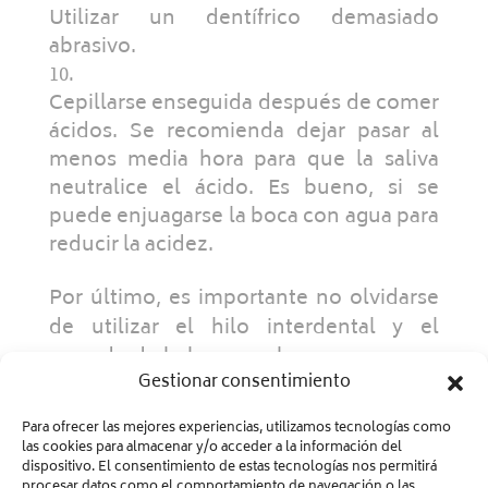
Utilizar un dentífrico demasiado
abrasivo.
Cepillarse enseguida después de comer
ácidos. Se recomienda dejar pasar al
menos media hora para que la saliva
neutralice el ácido. Es bueno, si se
puede enjuagarse la boca con agua para
reducir la acidez.
Por último, es importante no olvidarse
de utilizar el hilo interdental y el
raspado de la lengua, al menos una vez
Gestionar consentimiento
al día.
Para ofrecer las mejores experiencias, utilizamos tecnologías como
las cookies para almacenar y/o acceder a la información del
dispositivo. El consentimiento de estas tecnologías nos permitirá
procesar datos como el comportamiento de navegación o las