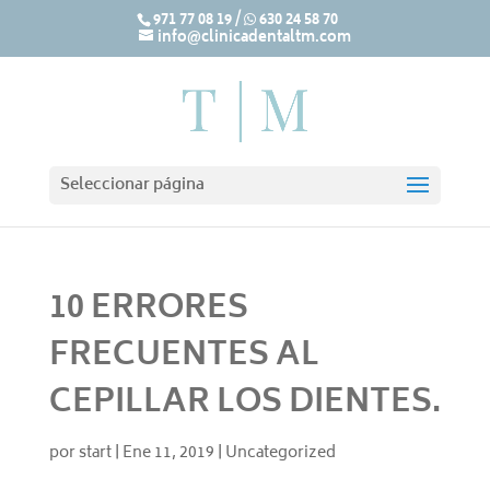
971 77 08 19
/
630 24 58 70
info@clinicadentaltm.com
Seleccionar página
10 ERRORES
FRECUENTES AL
CEPILLAR LOS DIENTES.
por
start
|
Ene 11, 2019
|
Uncategorized