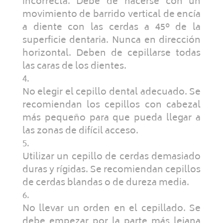
incorrecta. Debe de hacerse con un
movimiento de barrido vertical de encía
a diente con las cerdas a 45º de la
superficie dentaria. Nunca en dirección
horizontal. Deben de cepillarse todas
las caras de los dientes.
No elegir el cepillo dental adecuado. Se
recomiendan los cepillos con cabezal
más pequeño para que pueda llegar a
las zonas de difícil acceso.
Utilizar un cepillo de cerdas demasiado
duras y rígidas. Se recomiendan cepillos
de cerdas blandas o de dureza media.
No llevar un orden en el cepillado. Se
debe empezar por la parte más lejana