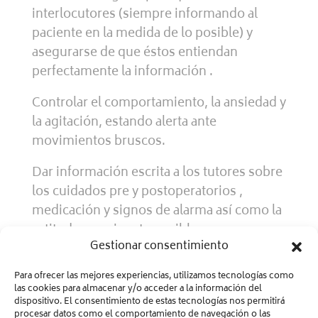
interlocutores (siempre informando al
paciente en la medida de lo posible) y
asegurarse de que éstos entiendan
perfectamente la información .
Controlar el comportamiento, la ansiedad y
la agitación, estando alerta ante
movimientos bruscos.
Dar información escrita a los tutores sobre
los cuidados pre y postoperatorios ,
medicación y signos de alarma así como la
actitud a seguir ante posibles
Gestionar consentimiento
complicaciones.
Para ofrecer las mejores experiencias, utilizamos tecnologías como
las cookies para almacenar y/o acceder a la información del
dispositivo. El consentimiento de estas tecnologías nos permitirá
procesar datos como el comportamiento de navegación o las