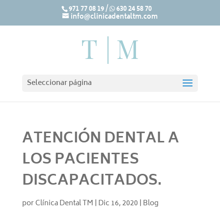
971 77 08 19
/
630 24 58 70
info@clinicadentaltm.com
Seleccionar página
ATENCIÓN DENTAL A
LOS PACIENTES
DISCAPACITADOS.
por
Clínica Dental TM
|
Dic 16, 2020
|
Blog